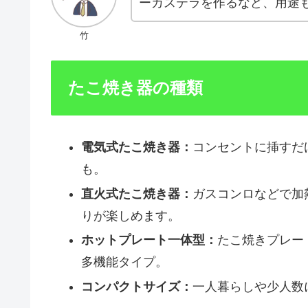
ーカステラを作るなど、用途
竹
たこ焼き器の種類
電気式たこ焼き器：
コンセントに挿すだ
も。
直火式たこ焼き器：
ガスコンロなどで加
りが楽しめます。
ホットプレート一体型：
たこ焼きプレー
多機能タイプ。
コンパクトサイズ：
一人暮らしや少人数