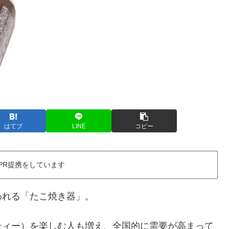
はてブ
LINE
コピー
PR提携をしています
われる「たこ焼き器」。
ティー）を楽しむ人も増え、全国的に需要が高まって