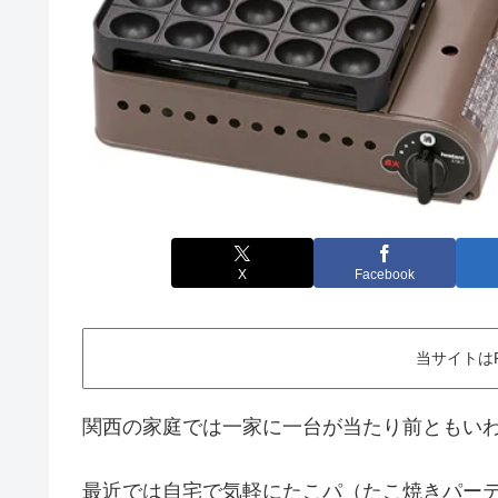
X
Facebook
当サイトは
関西の家庭では一家に一台が当たり前ともい
最近では自宅で気軽にたこパ（たこ焼きパー