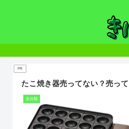
PR
たこ焼き器売ってない？売って
未分類