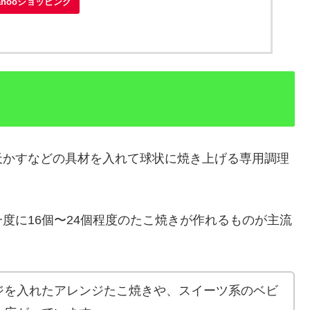
ahooショッピング
天かすなどの具材を入れて球状に焼き上げる専用調理
度に16個〜24個程度のたこ焼きが作れるものが主流
ジを入れたアレンジたこ焼きや、スイーツ系のベビ