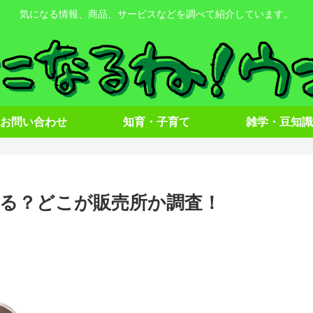
気になる情報、商品、サービスなどを調べて紹介しています。
お問い合わせ
知育・子育て
雑学・豆知識
る？どこが販売所か調査！