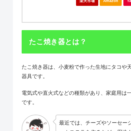
楽天市場
Amazon
Y
たこ焼き器とは？
たこ焼き器は、小麦粉で作った生地にタコや
器具です。
電気式や直火式などの種類があり、家庭用は一
です。
最近では、チーズやソーセー