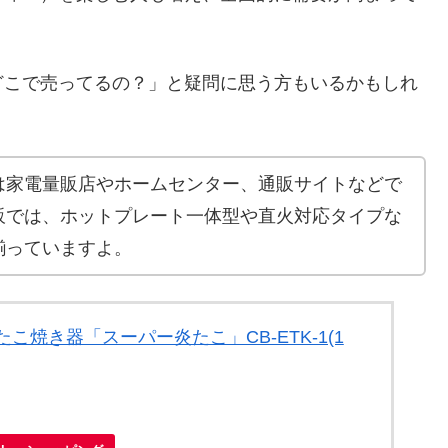
どこで売ってるの？」と疑問に思う方もいるかもしれ
は家電量販店やホームセンター、通販サイトなどで
販では、ホットプレート一体型や直火対応タイプな
揃っていますよ。
こ焼き器「スーパー炎たこ」CB-ETK-1(1