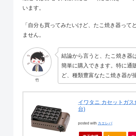
います。
「自分も買ってみたいけど、たこ焼き器って
ません。
結論から言うと、たこ焼き器
簡単に購入できます。特に通
ど、種類豊富なたこ焼き器が
竹
イワタニ カセットガスた
台)
posted with
カエレバ