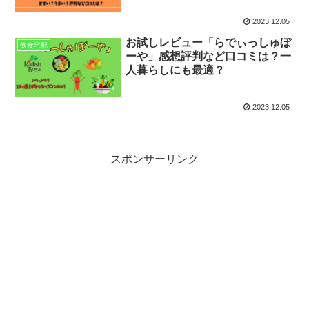
2023.12.05
お試しレビュー「らでぃっしゅぼ
飲食宅配
ーや」感想評判など口コミは？一
人暮らしにも最適？
2023.12.05
スポンサーリンク