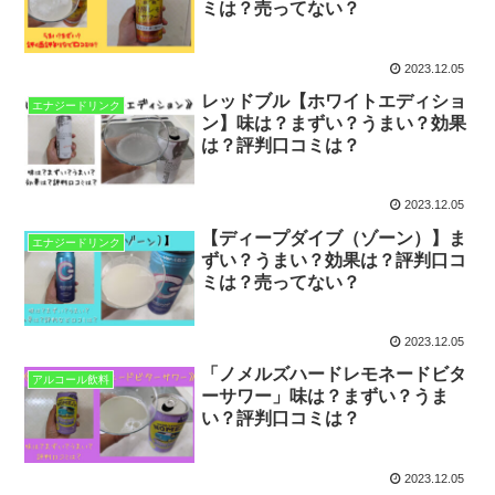
ミは？売ってない？
2023.12.05
レッドブル【ホワイトエディショ
エナジードリンク
ン】味は？まずい？うまい？効果
は？評判口コミは？
2023.12.05
【ディープダイブ（ゾーン）】ま
エナジードリンク
ずい？うまい？効果は？評判口コ
ミは？売ってない？
2023.12.05
「ノメルズハードレモネードビタ
アルコール飲料
ーサワー」味は？まずい？うま
い？評判口コミは？
2023.12.05