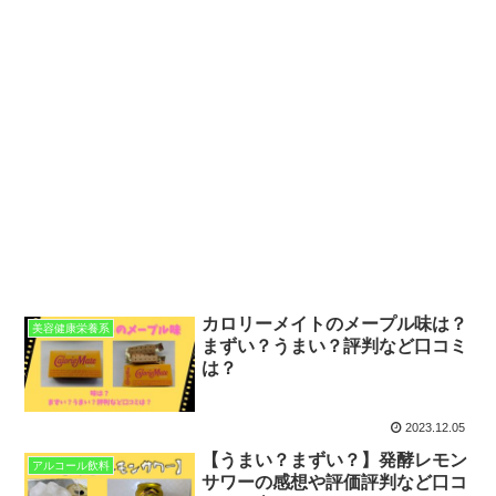
カロリーメイトのメープル味は？
美容健康栄養系
まずい？うまい？評判など口コミ
は？
2023.12.05
【うまい？まずい？】発酵レモン
アルコール飲料
サワーの感想や評価評判など口コ