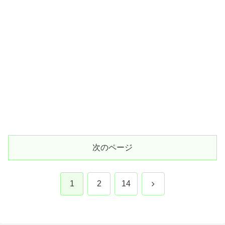
次のページ
次
1
2
14
へ