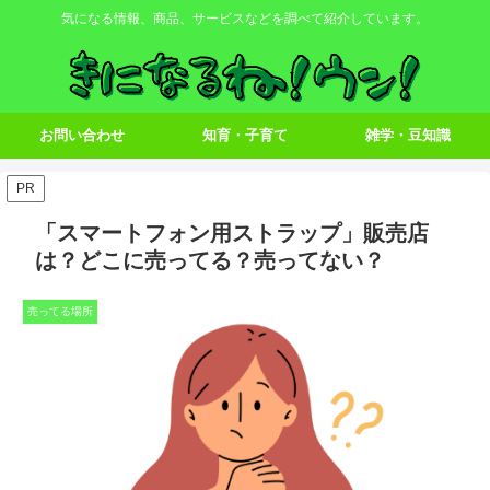
気になる情報、商品、サービスなどを調べて紹介しています。
お問い合わせ
知育・子育て
雑学・豆知識
PR
「スマートフォン用ストラップ」販売店
は？どこに売ってる？売ってない？
売ってる場所