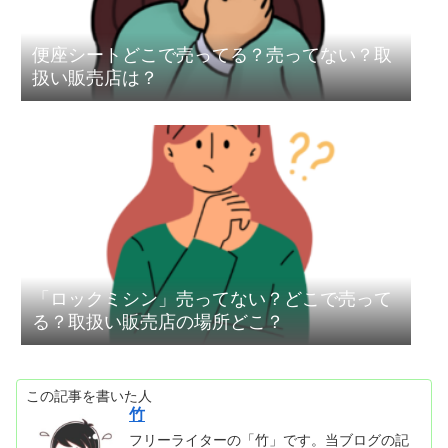
便座シートどこで売ってる？売ってない？取
扱い販売店は？
「ロックミシン」売ってない？どこで売って
る？取扱い販売店の場所どこ？
この記事を書いた人
竹
フリーライターの「竹」です。当ブログの記