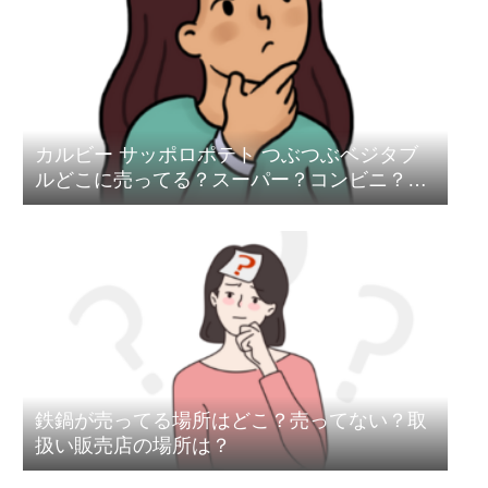
カルビー サッポロポテト つぶつぶベジタブ
ルどこに売ってる？スーパー？コンビニ？売
ってない？
鉄鍋が売ってる場所はどこ？売ってない？取
扱い販売店の場所は？