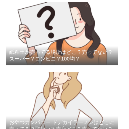
紙粘土が売ってる場所はどこ？売ってない？
スーパー？コンビニ？100均？
おやつカンパニー ドデカイラーメンはどこに
売ってる？取扱い販売店どこ？売ってない？