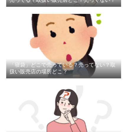
「寝袋」どこで売っている？売ってない？取
扱い販売店の場所どこ？