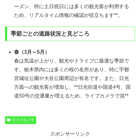
ーズン、特に土日祝日には多くの観光客が利用する
ため、リアルタイム情報の確認が役立ちます**。
季節ごとの道路状況と見どころ
春（3月～5月）
春は気温が上がり、観光やドライブに最適な季節で
す。栃木県内には多くの桜の名所があり、特に宇都
宮城址公園や大谷公園周辺が有名です。また、日光
方面への観光客が増加し、**日光街道や国道4号、国
道50号の交通量が増えるため、ライブカメラで混**
ライブカメラ
スポンサーリンク