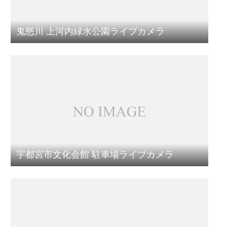
鬼怒川 上河内緑水公園ライブカメラ
宇都宮市文化会館 駐車場ライブカメラ