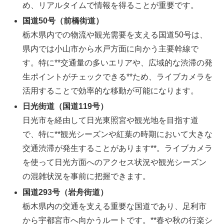
め、リアルタイムで情報を得ることが重要です。
国道50号（前橋街道）
栃木県内での物流や観光需要を支える国道50号は、
県内では小山市から水戸方面に向かう主要幹線で
す。特に**交通量の多いエリアや、広域的な渋滞の発
生ポイントがチェックできる**ため、ライブカメラを
活用することで効率的な移動が可能になります。
日光街道（国道119号）
日光市を経由して日光東照宮や観光地を目指す道
で、特に**観光シーズンや紅葉の時期において大きな
交通渋滞が発生することがあります**。ライブカメラ
を使って日光方面へのアクセス状況や観光シーズン
の混雑状況を事前に把握できます。
国道293号（岩舟街道）
栃木県内の交通を支える重要な国道であり、足利市
から宇都宮市へ向かうルートです。**春や秋の行楽シ