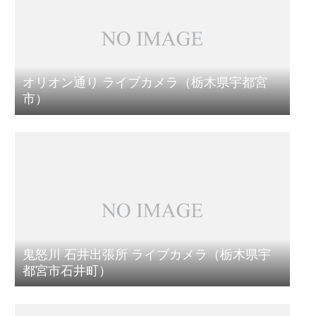
オリオン通り ライブカメラ（栃木県宇都宮
市）
鬼怒川 石井出張所 ライブカメラ（栃木県宇
都宮市石井町）