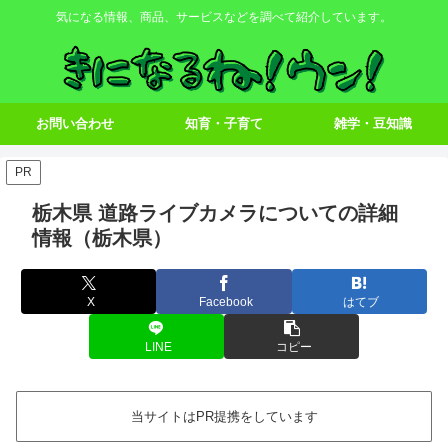
気になる情報、商品、サービスなどを調べて紹介しています。
お問い合わせ
知育・子育て
雑学・豆知識
PR
栃木県 道路ライブカメラについての詳細
情報（栃木県）
X
Facebook
はてブ
LINE
コピー
当サイトはPR提携をしています