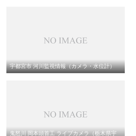
宇都宮市 河川監視情報（カメラ・水位計）
鬼怒川 岡本頭首工 ライブカメラ（栃木県宇