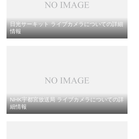
日光サーキット ライブカメラについての詳細
情報
NHK宇都宮放送局 ライブカメラについての詳
細情報