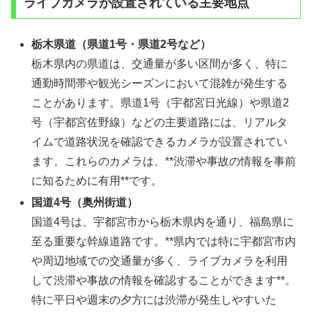
ライブカメラが設置されている主要地点
栃木県道（県道1号・県道2号など）
栃木県内の県道は、交通量が多い区間が多く、特に
通勤時間帯や観光シーズンにおいて混雑が発生する
ことがあります。県道1号（宇都宮日光線）や県道2
号（宇都宮佐野線）などの主要道路には、リアルタ
イムで道路状況を確認できるカメラが設置されてい
ます。これらのカメラは、**渋滞や事故の情報を事前
に知るために有用**です。
国道4号（奥州街道）
国道4号は、宇都宮市から栃木県内を通り、福島県に
至る重要な幹線道路です。**県内では特に宇都宮市内
や周辺地域での交通量が多く、ライブカメラを利用
して渋滞や事故の情報を確認することができます**。
特に平日や週末の夕方には渋滞が発生しやすいた